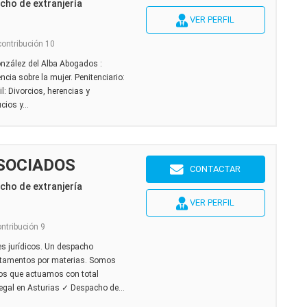
cho de extranjería
VER PERFIL
contribución 10
nzález del Alba Abogados :
ncia sobre la mujer. Penitenciario:
l: Divorcios, herencias y
ios y...
SOCIADOS
CONTACTAR
cho de extranjería
VER PERFIL
ontribución 9
s jurídicos. Un despacho
artamentos por materias. Somos
os que actuamos con total
Legal en Asturias ✓ Despacho de...