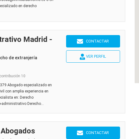
ecializado en derecho
rativo Madrid -
CONTACTAR
VER PERFIL
cho de extranjería
 contribución 10
 379 Abogado especializado en
vil con amplia experiencia en
cialista en: Derecho
-administrativo Derecho...
a Abogados
CONTACTAR