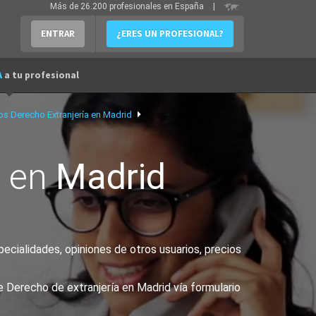
Más de 26.200 profesionales en España
|
ENTRAR
¿ERES UN PROFESIONAL?
A
a tu profesional
 Derecho Extranjería en Madrid
a
en
Madrid
ecialidades, opiniones de otros usuarios, precios
e Derecho de extranjería en Madrid vía formulario