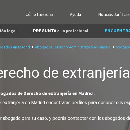
Cómo funciona
Ayuda
Noticias Jurídicas
PREGUNTA
ENCUENTR
ión legal
a un profesional
ogados en Madrid
Abogados Derecho Administrativo en Madrid
Abogados
recho de extranjerí
bogados de Derecho de extranjería en Madrid .
extranjería en Madrid encontrarás perfiles para conocer sus esp
jor abogado para tu caso, y podrás contactar con los abogados d