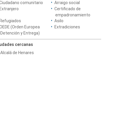
Ciudadano comunitario
Arraigo social
Extranjero
Certificado de
empadronamiento
Refugiados
Asilo
OEDE (Orden Europea
Extradiciones
Detención y Entrega)
iudades cercanas
Alcalá de Henares