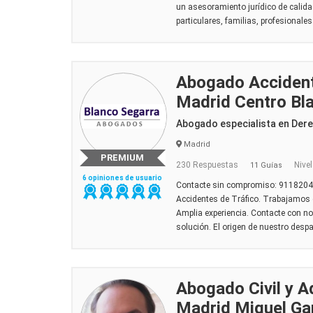
un asesoramiento jurídico de calida
particulares, familias, profesionales
Abogado Accident
Madrid Centro Bl
Abogado especialista en Dere
Madrid
PREMIUM
230 Respuestas
Nivel
11 Guías
6 opiniones de usuario
Contacte sin compromiso: 9118204
Accidentes de Tráfico. Trabajamos
Amplia experiencia. Contacte con no
solución. El origen de nuestro desp
Abogado Civil y A
Madrid Miguel Ga