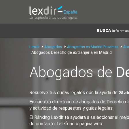
España
La respuesta a tus dudas legales
BUSCA
informac
Lexdir
Abogados
Abogados en Madrid Provincia
Ab
Abogados Derecho de extranjería en Madrid
Abogados de
De
28 a
Resuelve tus dudas legales con la ayuda de
En nuestro directorio de abogados de Derecho de 
y actividad de respuestas y guías legales.
El Ránking Lexdir te ayudará a seleccionar al me
de contacto, teléfono o página web.