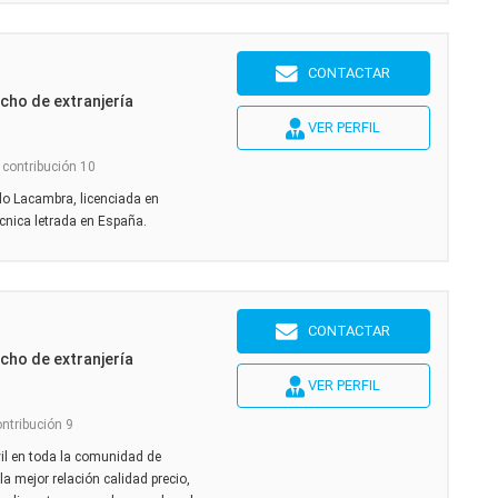
CONTACTAR
cho de extranjería
VER PERFIL
 contribución 10
lo Lacambra, licenciada en
écnica letrada en España.
CONTACTAR
cho de extranjería
VER PERFIL
ontribución 9
vil en toda la comunidad de
 mejor relación calidad precio,