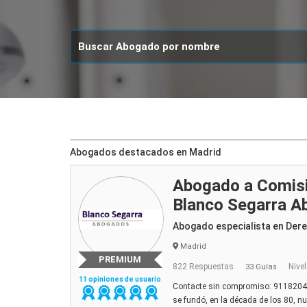
Abogados destacados en Madrid
Abogado a Comisi
Blanco Segarra 
Abogado especialista en Dere
Madrid
PREMIUM
822 Respuestas
Nivel
33 Guías
11 opiniones de usuario
Contacte sin compromiso: 9118204
se fundó, en la década de los 80, nue