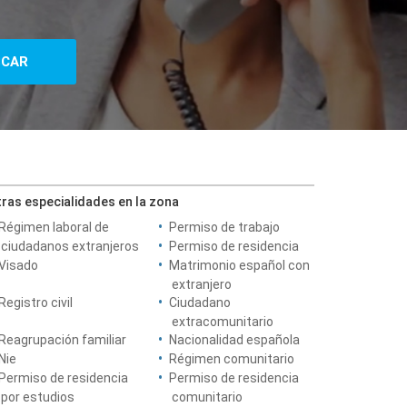
ras especialidades en la zona
Régimen laboral de
Permiso de trabajo
ciudadanos extranjeros
Permiso de residencia
Visado
Matrimonio español con
extranjero
Registro civil
Ciudadano
extracomunitario
Reagrupación familiar
Nacionalidad española
Nie
Régimen comunitario
Permiso de residencia
Permiso de residencia
por estudios
comunitario