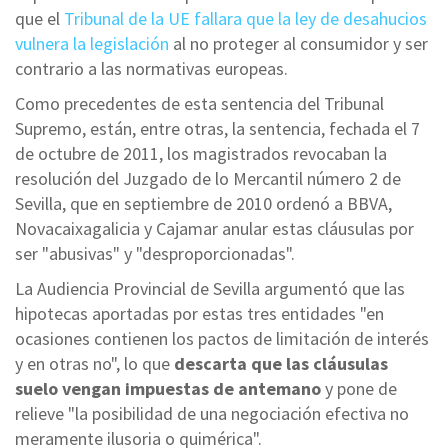
que el
Tribunal de la UE fallara que la ley de desahucios
vulnera la legislación
al no proteger al consumidor y ser
contrario a las normativas europeas.
Como precedentes de esta sentencia del Tribunal
Supremo, están, entre otras, la sentencia, fechada el 7
de octubre de 2011, los magistrados revocaban la
resolución del Juzgado de lo Mercantil número 2 de
Sevilla, que en septiembre de 2010 ordenó a BBVA,
Novacaixagalicia y Cajamar anular estas cláusulas por
ser "abusivas" y "desproporcionadas".
La Audiencia Provincial de Sevilla argumentó que las
hipotecas aportadas por estas tres entidades "en
ocasiones contienen los pactos de limitación de interés
y en otras no", lo que
descarta que las cláusulas
suelo vengan impuestas de antemano
y pone de
relieve "la posibilidad de una negociación efectiva no
meramente ilusoria o quimérica".