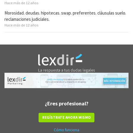
Hace más de 12 años
Morosidad. deudas. hipotecas. swap. preferentes. cláusulas suelo.
reclamaciones judiciales.
Hace más de 12 años
¿Eres profesional?
REGÍSTRATE AHORA MISMO
Cómo funciona