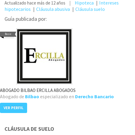
Hipoteca
Intereses
Actualizado hace más de 12 años
hipotecarios
Cláusula abusiva
Cláusula suelo
Guía publicada por:
Basic
ABOGADO BILBAO ERCILLA ABOGADOS
Abogado de
Bilbao
especializado en
Derecho Bancario
VER PERFIL
CLÁUSULA DE SUELO