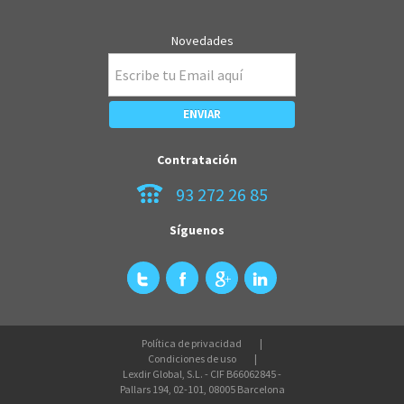
Novedades
Contratación
93 272 26 85
Síguenos
Política de privacidad
Condiciones de uso
Lexdir Global, S.L. - CIF B66062845 -
Pallars 194, 02-101, 08005 Barcelona