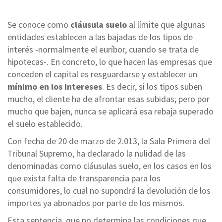
Se conoce como
cláusula suelo
al límite que algunas
entidades establecen a las bajadas de los tipos de
interés -normalmente el euríbor, cuando se trata de
hipotecas-. En concreto, lo que hacen las empresas que
conceden el capital es resguardarse y establecer un
mínimo en los intereses
. Es decir, si los tipos suben
mucho, el cliente ha de afrontar esas subidas; pero por
mucho que bajen, nunca se aplicará esa rebaja superado
el suelo establecido.
Con fecha de 20 de marzo de 2.013, la Sala Primera del
Tribunal Supremo, ha declarado la nulidad de las
denominadas como cláusulas suelo, en los casos en los
que exista falta de transparencia para los
consumidores, lo cual no supondrá la devolución de los
importes ya abonados por parte de los mismos.
Esta sentencia, que no determina las condiciones que