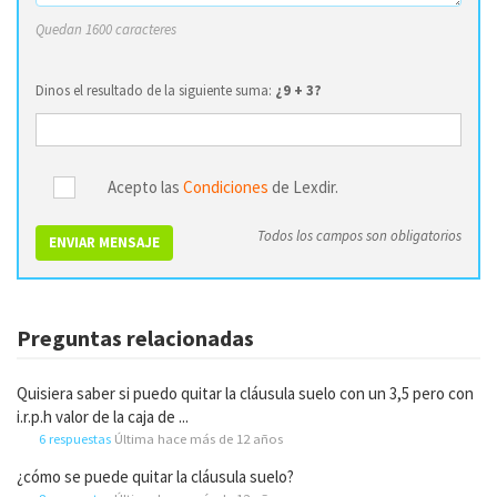
Quedan 1600 caracteres
Dinos el resultado de la siguiente suma:
¿9 + 3?
Acepto las
Condiciones
de Lexdir.
Todos los campos son obligatorios
ENVIAR MENSAJE
Preguntas relacionadas
Quisiera saber si puedo quitar la cláusula suelo con un 3,5 pero con
i.r.p.h valor de la caja de ...
6 respuestas
Última hace más de 12 años
¿cómo se puede quitar la cláusula suelo?