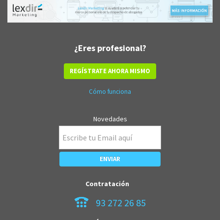
¿Eres profesional?
REGÍSTRATE AHORA MISMO
Cómo funciona
Novedades
Contratación
93 272 26 85