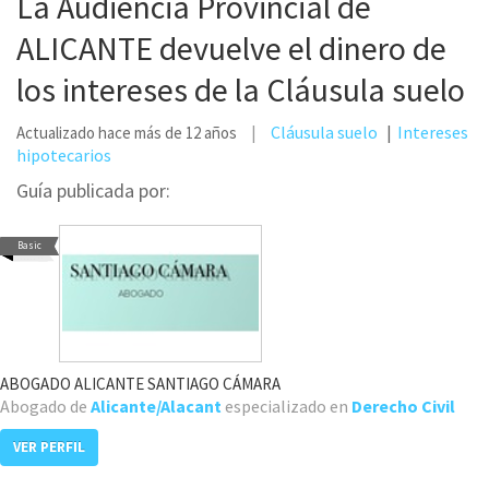
La Audiencia Provincial de
ALICANTE devuelve el dinero de
los intereses de la Cláusula suelo
Cláusula suelo
Intereses
Actualizado hace más de 12 años
hipotecarios
Guía publicada por:
Basic
ABOGADO ALICANTE SANTIAGO CÁMARA
Abogado de
Alicante/Alacant
especializado en
Derecho Civil
VER PERFIL