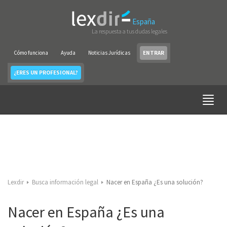
España
La respuesta a tus dudas legales
Cómo funciona
Ayuda
Noticias Jurídicas
ENTRAR
¿ERES UN PROFESIONAL?
Lexdir
Busca información legal
Nacer en España ¿Es una solución?
Nacer en España ¿Es una