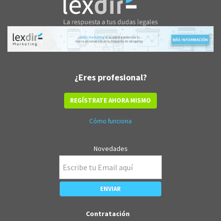
¿Eres profesional?
REGÍSTRATE AHORA MISMO
Cómo funciona
Novedades
Contratación