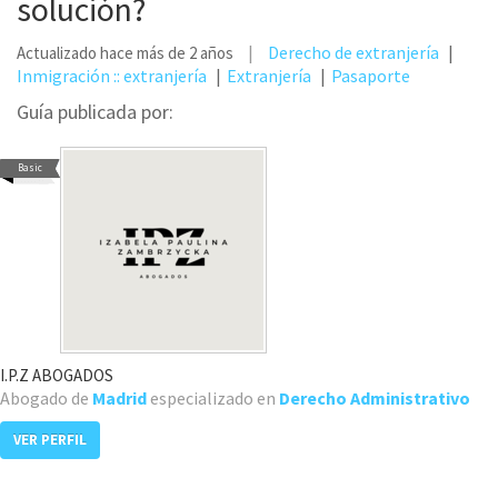
solución?
Derecho de extranjería
Actualizado hace más de 2 años
Inmigración :: extranjería
Extranjería
Pasaporte
Guía publicada por:
Basic
I.P.Z ABOGADOS
Abogado de
Madrid
especializado en
Derecho Administrativo
VER PERFIL