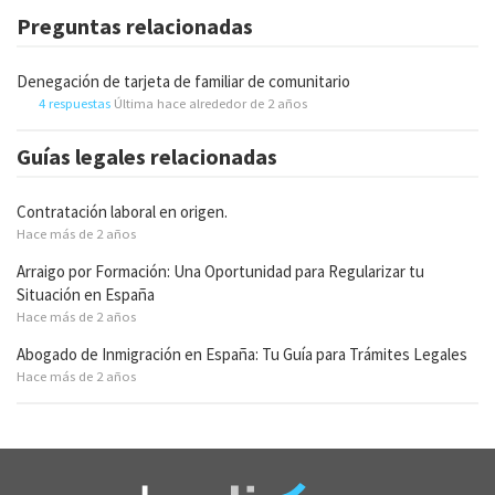
Preguntas relacionadas
Denegación de tarjeta de familiar de comunitario
4 respuestas
Última hace alrededor de 2 años
Guías legales relacionadas
Contratación laboral en origen.
Hace más de 2 años
Arraigo por Formación: Una Oportunidad para Regularizar tu
Situación en España
Hace más de 2 años
Abogado de Inmigración en España: Tu Guía para Trámites Legales
Hace más de 2 años