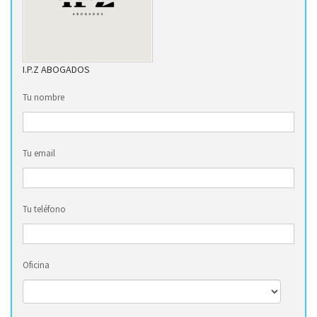
I.P.Z ABOGADOS
Tu nombre
Tu email
Tu teléfono
Oficina