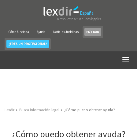
España
La respuesta a tus dudas legales
Cómo funciona
Ayuda
Noticias Jurídicas
ENTRAR
¿ERES UN PROFESIONAL?
Lexdir
Busca información legal
¿Cómo puedo obtener ayuda?
¿Cómo puedo obtener ayuda?