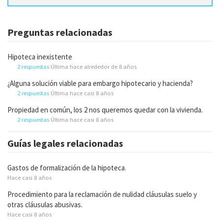
Preguntas relacionadas
Hipoteca inexistente
2 respuestas
Última hace alrededor de 8 años
¿Alguna solución viable para embargo hipotecario y hacienda?
2 respuestas
Última hace casi 8 años
Propiedad en común, los 2 nos queremos quedar con la vivienda.
2 respuestas
Última hace casi 8 años
Guías legales relacionadas
Gastos de formalización de la hipoteca.
Hace casi 8 años
Procedimiento para la reclamación de nulidad cláusulas suelo y
otras cláusulas abusivas.
Hace casi 8 años