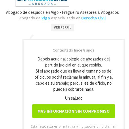
Abogado de despidos en Vigo - Fragueiro Asesores & Abogados
Abogado de
Vigo
especializado en
Derecho Civil
VER PERFIL
Contestado
hace 8 años
Debéis acudir al colegio de abogados del
partido judicial en el que residís.
Si el abogado que os lleva el tema no es de
oficio, os podrá reclamar la minuta, al fin y al
cabo es su trabajo; pero, si es de oficio, no
pueden cobraros nada.
Un saludo
MÁS INFORMACIÓN SIN COMPROMISO
Esta respuesta es orientativa y no supone un dictamen