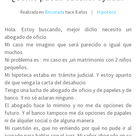
Hipoteca
Realizada en
Rinconada
hace 8 años
Hola. Estoy buscando, mejor dicho necesito un
abogado de oficio.
Mi caso me imagino que será parecido o igual que
muchos.
Ni problema es : mi caso es ,un matrimonio con 2 niños
pequeños.
Mi hipoteca estaba en trámite judicial. Y estoy apunto
de que venga la carta del desahucio.
Tengo una lucha de abogado de oficio y de papeles y de
banco. Y no sé aclaran ninguno .
El abogado hace lo mimino y no me da opciones de
futuro. Y el banco tampoco me da opciones de papales
ni de alquiler social o de alguna manera.
Mi cuestión es, que no entiendo por qué no pude ir al
juzgado para hablar con el juez. Mi señor abogado en su