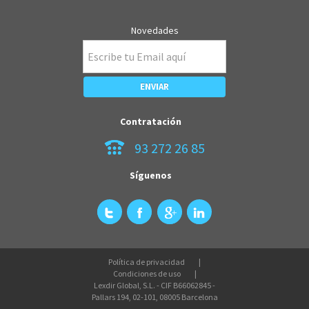
Novedades
Contratación
93 272 26 85
Síguenos
Política de privacidad
Condiciones de uso
Lexdir Global, S.L. - CIF B66062845 -
Pallars 194, 02-101, 08005 Barcelona