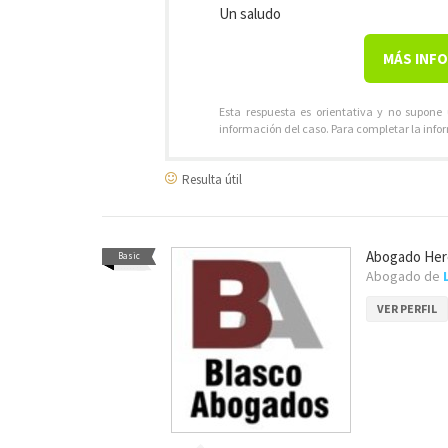
Un saludo
MÁS INF
Esta respuesta es orientativa y no supone
información del caso. Para completar la info
Resulta útil
Abogado Her
Basic
Abogado de
VER PERFIL