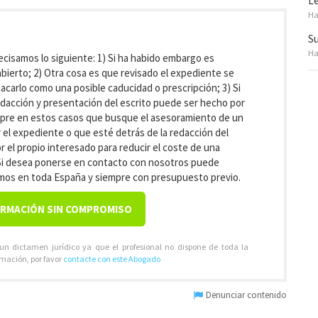
Le
Ha
Su
Ha
ecisamos lo siguiente: 1) Si ha habido embargo es
ierto; 2) Otra cosa es que revisado el expediente se
carlo como una posible caducidad o prescripción; 3) Si
edacción y presentación del escrito puede ser hecho por
re en estos casos que busque el asesoramiento de un
el expediente o que esté detrás de la redacción del
 el propio interesado para reducir el coste de una
) Si desea ponerse en contacto con nosotros puede
jamos en toda España y siempre con presupuesto previo.
ORMACIÓN SIN COMPROMISO
 un dictamen jurídico ya que el profesional no dispone de toda la
rmación, por favor
contacte con este Abogado
Denunciar contenido