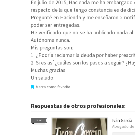
En julio de 2015, Hacienda me ha embargado d
respecto de la que tengo constancia es de dic
Pregunté en Hacienda y me enseñaron 2 notifi
poder ser entregadas.
He verificado que no se ha publicado nada a
Autónoma nunca.
Mis preguntas son:
1. ¿Podría reclamar la deuda por haber prescri
2. Si es así ¿cuáles son los pasos a seguir? ¿
Muchas gracias.
Un saludo.
Marca como favorita
Respuestas de otros profesionales:
Iván García
Basic
Abogado de 