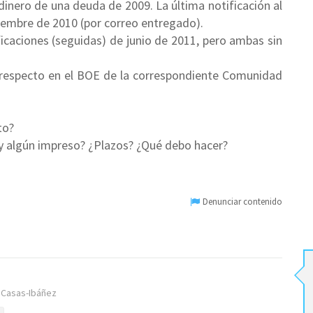
inero de una deuda de 2009. La última notificación al
iembre de 2010 (por correo entregado).
caciones (seguidas) de junio de 2011, pero ambas sin
l respecto en el BOE de la correspondiente Comunidad
to?
Hay algún impreso? ¿Plazos? ¿Qué debo hacer?
Denunciar contenido
Casas-Ibáñez