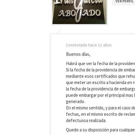
VER PERFIL
Contestado
hace 11 años
Buenos días,
Habrá que ver la fecha de la providen
Si la fecha de la providencia de em
mediante esos certificados que rehus
que meter un escrito a hacienda en r
la fecha de la providencia de embarg
puede embargar por el principal mas
generado.
En el mismo sentido, y para el caso d
fechas, en el mismo escrito de recla
defectuosa realizada.
Quedo a su disposición para cualquie