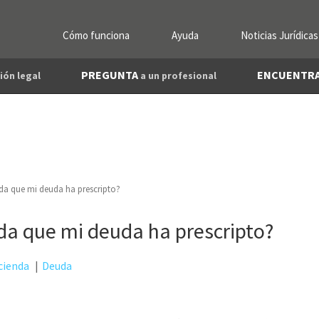
Cómo funciona
Ayuda
Noticias Jurídicas
PREGUNTA
ENCUENTR
ión legal
a un profesional
da que mi deuda ha prescripto?
a que mi deuda ha prescripto?
cienda
Deuda