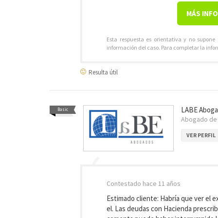
MÁS INF
Esta respuesta es orientativa y no supone
información del caso. Para completar la info
Resulta útil
LABE Abog
Basic
Abogado d
VER PERFIL
Contestado
hace 11 años
Estimado cliente: Habría que ver el
el. Las deudas con Hacienda prescrib