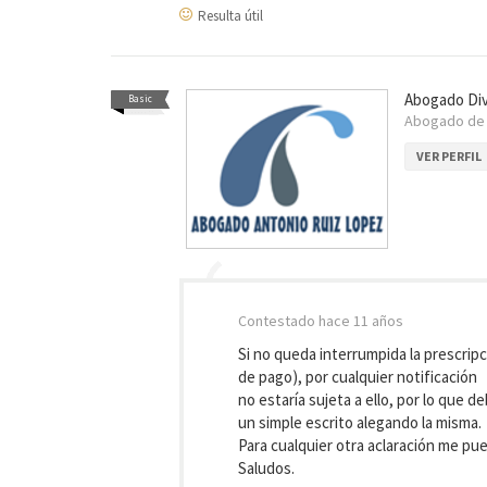
Resulta útil
Abogado Div
Basic
Abogado d
VER PERFIL
Contestado
hace 11 años
Si no queda interrumpida la prescripc
de pago), por cualquier notificación
no estaría sujeta a ello, por lo que
un simple escrito alegando la misma.
Para cualquier otra aclaración me pue
Saludos.