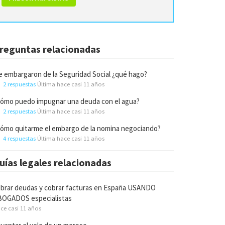
reguntas relacionadas
 embargaron de la Seguridad Social ¿qué hago?
2 respuestas
Última hace casi 11 años
ómo puedo impugnar una deuda con el agua?
2 respuestas
Última hace casi 11 años
ómo quitarme el embargo de la nomina negociando?
4 respuestas
Última hace casi 11 años
uías legales relacionadas
brar deudas y cobrar facturas en España USANDO
BOGADOS especialistas
ce casi 11 años