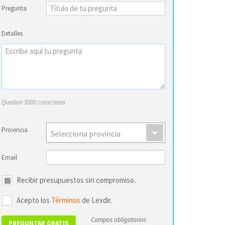
Pregunta
Detalles
Quedan 5000 caracteres
Provincia
Selecciona provincia
Email
Recibir presupuestos sin compromiso.
Acepto los
Términos
de Lexdir.
Campos obligatorios