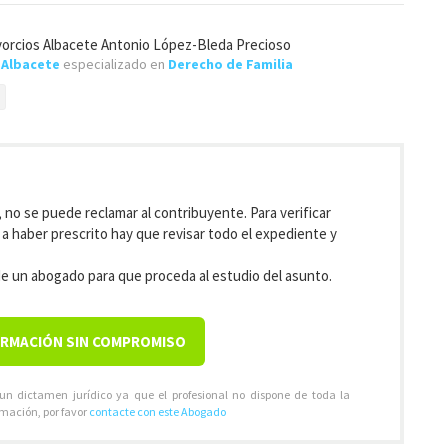
orcios Albacete Antonio López-Bleda Precioso
e
Albacete
especializado en
Derecho de Familia
, no se puede reclamar al contribuyente. Para verificar
 haber prescrito hay que revisar todo el expediente y
e un abogado para que proceda al estudio del asunto.
ORMACIÓN SIN COMPROMISO
 un dictamen jurídico ya que el profesional no dispone de toda la
rmación, por favor
contacte con este Abogado