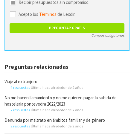
Recibir presupuestos sin compromiso.
Acepto los
Términos
de Lexdir.
Campos obligatorios
Preguntas relacionadas
Viaje al extranjero
4 respuestas
Última hace alrededor de 2 años
No me hacen llamamiento y no me quieren pagar la subida de
hostelería pontevedra 2022/2023
2 respuestas
Última hace alrededor de 2 años
Denuncia por maltrato en ámbitos familiar y de género
2 respuestas
Última hace alrededor de 2 años