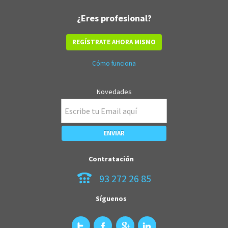
¿Eres profesional?
REGÍSTRATE AHORA MISMO
Cómo funciona
Novedades
Contratación
93 272 26 85
Síguenos