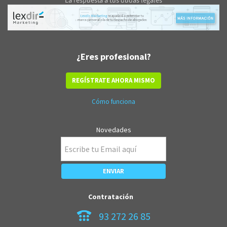
¿Eres profesional?
REGÍSTRATE AHORA MISMO
Cómo funciona
Novedades
Contratación
93 272 26 85