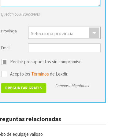
Quedan 5000 caracteres
Provincia
Selecciona provincia
Email
Recibir presupuestos sin compromiso.
Acepto los
Términos
de Lexdir.
Campos obligatorios
reguntas relacionadas
bo de equipaje valioso