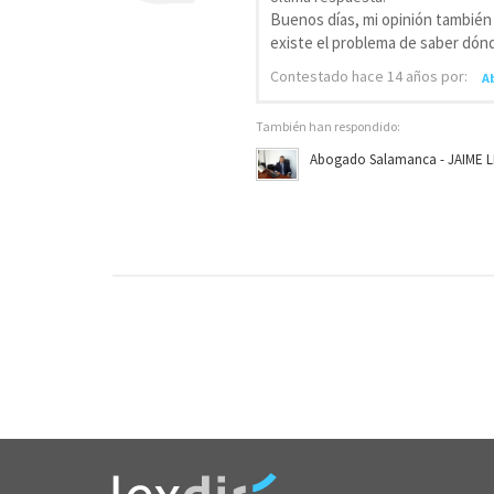
Buenos días, mi opinión también
existe el problema de saber dónde
Contestado
hace 14 años
por:
A
También han respondido:
Abogado Salamanca - JAIME 