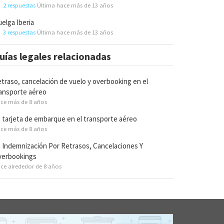
2 respuestas
Última hace más de 13 años
elga Iberia
3 respuestas
Última hace más de 13 años
uías legales relacionadas
traso, cancelación de vuelo y overbooking en el
ansporte aéreo
ce más de 8 años
 tarjeta de embarque en el transporte aéreo
ce más de 8 años
 Indemnización Por Retrasos, Cancelaciones Y
verbookings
ce alrededor de 8 años