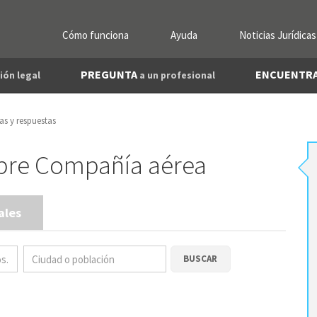
Cómo funciona
Ayuda
Noticias Jurídicas
PREGUNTA
ENCUENTR
ión legal
a un profesional
as y respuestas
obre Compañía aérea
ales
BUSCAR