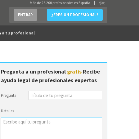
Más de 26.200 profesionales en España
|
ENTRAR
¿ERES UN PROFESIONAL?
A
a tu profesional
Pregunta a un profesional
gratis
Recibe
ayuda legal de profesionales expertos
Pregunta
Detalles