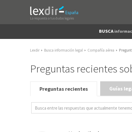
España
La respuesta a tus dudas legales
BUSCA
informac
Lexdir
Busca información legal
Compañía aérea
Pregunt
Preguntas recientes s
Guías leg
Preguntas recientes