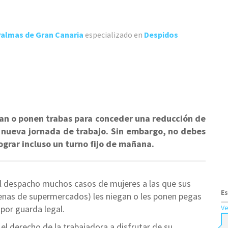
almas de Gran Canaria
especializado en
Despidos
an o ponen trabas para conceder una reducción de
a nueva jornada de trabajo. Sin embargo, no debes
grar incluso un turno fijo de mañana.
al despacho muchos casos de mujeres a las que sus
Es
nas de supermercados) les niegan o les ponen pegas
 por guarda legal.
Ve
 el derecho de la trabajadora a disfrutar de su