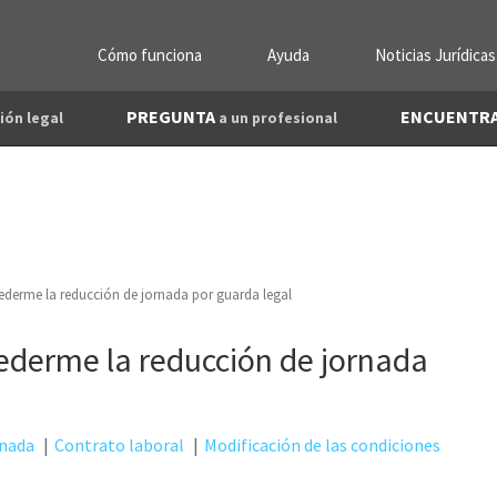
Cómo funciona
Ayuda
Noticias Jurídicas
PREGUNTA
ENCUENTR
ión legal
a un profesional
ederme la reducción de jornada por guarda legal
ederme la reducción de jornada
rnada
Contrato laboral
Modificación de las condiciones