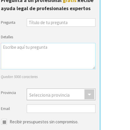
Pregunta a un profesional
gratis
Recibe
ayuda legal de profesionales expertos
Pregunta
Detalles
Quedan 5000 caracteres
Provincia
Selecciona provincia
Email
Recibir presupuestos sin compromiso.