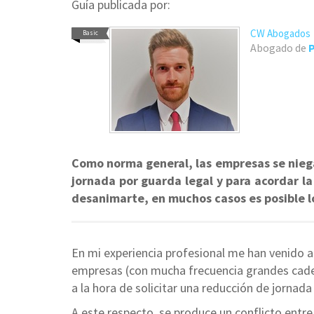
Guía publicada por:
CW Abogados
Basic
Abogado de
P
Como norma general, las empresas se nieg
jornada por guarda legal y para acordar l
desanimarte, en muchos casos es posible lo
En mi experiencia profesional me han venido 
empresas (con mucha frecuencia grandes cade
a la hora de solicitar una reducción de jornada
A este respecto, se produce un conflicto entre