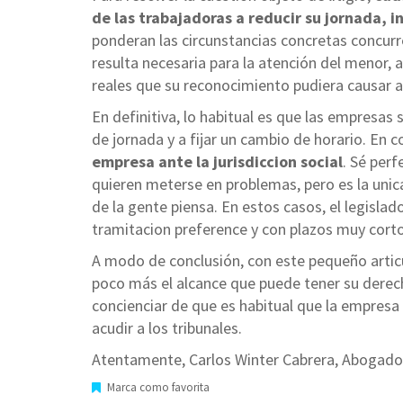
de las trabajadoras a reducir su jornada, 
ponderan las circunstancias concretas concurr
resulta necesaria para la atención del menor, 
reales que su reconocimiento pudiera causar a
En definitiva, lo habitual es que las empresas
de jornada y a fijar un cambio de horario. En 
empresa ante la jurisdiccion social
. Sé per
quieren meterse en problemas, pero es la uni
de la gente piensa. En estos casos, el legisla
tramitacion preference y con plazos muy cort
A modo de conclusión, con este pequeño artic
poco más el alcance que puede tener su derecho 
concienciar de que es habitual que la empresa 
acudir a los tribunales.
Atentamente, Carlos Winter Cabrera, Abogado
Marca como favorita