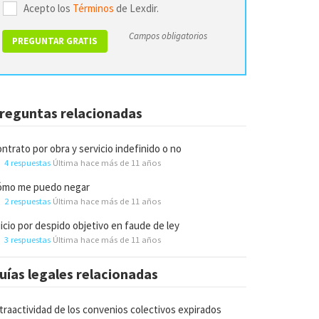
Acepto los
Términos
de Lexdir.
Campos obligatorios
reguntas relacionadas
ntrato por obra y servicio indefinido o no
4 respuestas
Última hace más de 11 años
ómo me puedo negar
2 respuestas
Última hace más de 11 años
icio por despido objetivo en faude de ley
3 respuestas
Última hace más de 11 años
uías legales relacionadas
traactividad de los convenios colectivos expirados