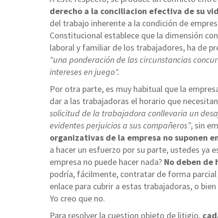
derecho a la conciliacion efectiva de su vid
del trabajo inherente a la condición de empresa
Constitucional establece que la dimensión const
laboral y familiar de los trabajadores, ha de p
"una ponderación de las circunstancias concurr
intereses en juego".
Por otra parte, es muy habitual que la empres
dar a las trabajadoras el horario que necesit
solicitud de la trabajadora conllevaria un des
evidentes perjuicios a sus compañeros”
, sin e
organizativas de la empresa no suponen en
a hacer un esfuerzo por su parte, ustedes ya e
empresa no puede hacer nada?
No deben de h
podría, fácilmente, contratar de forma parcia
enlace para cubrir a estas trabajadoras, o bie
Yo creo que no.
Para resolver la cuestion objeto de litigio,
cad