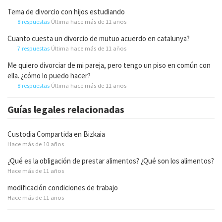
Tema de divorcio con hijos estudiando
8 respuestas
Última hace más de 11 años
Cuanto cuesta un divorcio de mutuo acuerdo en catalunya?
7 respuestas
Última hace más de 11 años
Me quiero divorciar de mi pareja, pero tengo un piso en común con
ella. ¿cómo lo puedo hacer?
8 respuestas
Última hace más de 11 años
Guías legales relacionadas
Custodia Compartida en Bizkaia
Hace más de 10 años
¿Qué es la obligación de prestar alimentos? ¿Qué son los alimentos?
Hace más de 11 años
modificación condiciones de trabajo
Hace más de 11 años