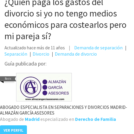
¿Quién paga los gastos del
divorcio si yo no tengo medios
económicos para costearlos pero
mi pareja sí?
Demanda de separación
Actualizado hace más de 11 años
Separación
Divorcio
Demanda de divorcio
Guía publicada por:
Basic
ABOGADO ESPECIALISTA EN SEPARACIONES Y DIVORCIOS MADRID-
ALMAZÁN GARCÍA ASESORES
Abogado de
Madrid
especializado en
Derecho de Familia
VER PERFIL