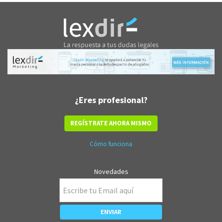
¿Eres profesional?
REGÍSTRATE AHORA MISMO
Cómo funciona
Novedades