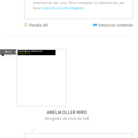
información del caso. Para completar la información, por
favor
contacte con este Abogado
Resulta útil
Denunciar contenido
Basic
AMELIA OLLER MIRO
Abogado de Lliçà de Vall