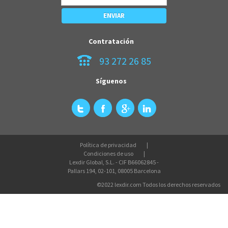
Contratación
93 272 26 85
Síguenos
Política de privacidad
Condiciones de uso
Lexdir Global, S.L. - CIF B66062845 -
Pallars 194, 02-101, 08005 Barcelona
©2022 lexdir.com Todos los derechos reservados