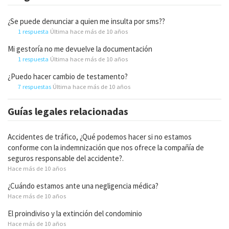
¿Se puede denunciar a quien me insulta por sms??
1 respuesta
Última hace más de 10 años
Mi gestoría no me devuelve la documentación
1 respuesta
Última hace más de 10 años
¿Puedo hacer cambio de testamento?
7 respuestas
Última hace más de 10 años
Guías legales relacionadas
Accidentes de tráfico, ¿Qué podemos hacer si no estamos
conforme con la indemnización que nos ofrece la compañía de
seguros responsable del accidente?.
Hace más de 10 años
¿Cuándo estamos ante una negligencia médica?
Hace más de 10 años
El proindiviso y la extinción del condominio
Hace más de 10 años