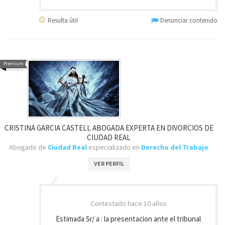
Resulta útil
Denunciar contenido
Premium
CRISTINA GARCIA CASTELL ABOGADA EXPERTA EN DIVORCIOS DE
CIUDAD REAL
Abogado de
Ciudad Real
especializado en
Derecho del Trabajo
VER PERFIL
Contestado
hace 10 años
Estimada Sr/ a : la presentacion ante el tribunal