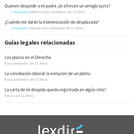
Quieren despedir a mi padre ¿le ofrecen un arreglo justo?
5 respuestas
Última hace alrededor de 11 años
¿Cuándo me darán la indemnización de desplazada?
1 respuesta
Última hace alrededor de 11 años
Guías legales relacionadas
Los plazos en el Derecho
Hace alrededor de 11 años
La conciliación laboral: la evitación de un pleito.
Hace alrededor de 11 años
La carta de mi despido queda registrada en algún sitio?
Hace casi 11 años