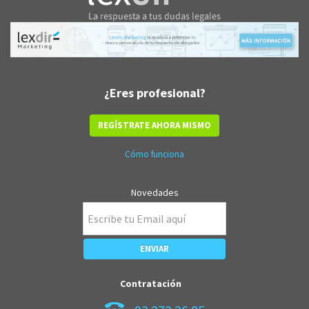
¿Eres profesional?
REGÍSTRATE AHORA MISMO
Cómo funciona
Novedades
Contratación