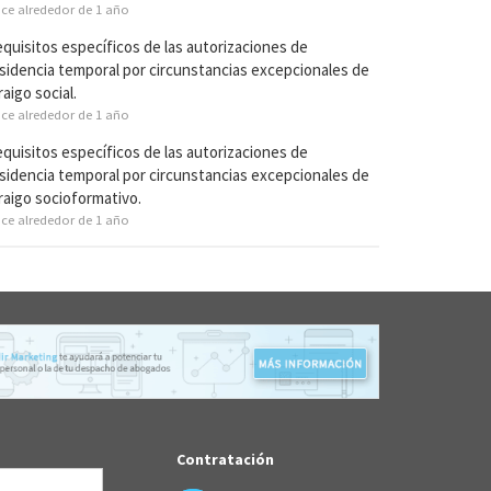
ce alrededor de 1 año
quisitos específicos de las autorizaciones de
sidencia temporal por circunstancias excepcionales de
raigo social.
ce alrededor de 1 año
quisitos específicos de las autorizaciones de
sidencia temporal por circunstancias excepcionales de
raigo socioformativo.
ce alrededor de 1 año
Contratación