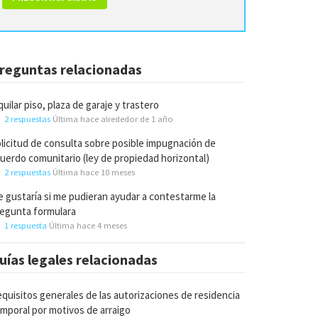
reguntas relacionadas
quilar piso, plaza de garaje y trastero
2 respuestas
Última hace alrededor de 1 año
licitud de consulta sobre posible impugnación de
uerdo comunitario (ley de propiedad horizontal)
2 respuestas
Última hace 10 meses
 gustaría si me pudieran ayudar a contestarme la
egunta formulara
1 respuesta
Última hace 4 meses
uías legales relacionadas
quisitos generales de las autorizaciones de residencia
mporal por motivos de arraigo