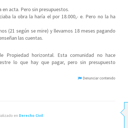
a en acta. Pero sin presupuestos.
iaba la obra la haría el por 18.000,- e. Pero no la ha
inos (21 según se mire) y llevamos 18 meses pagando
 enseñan las cuentas.
 de Propiedad horizontal. Esta comunidad no hace
estre lo que hay que pagar, pero sin presupuesto
Denunciar contenido
alizado en
Derecho Civil