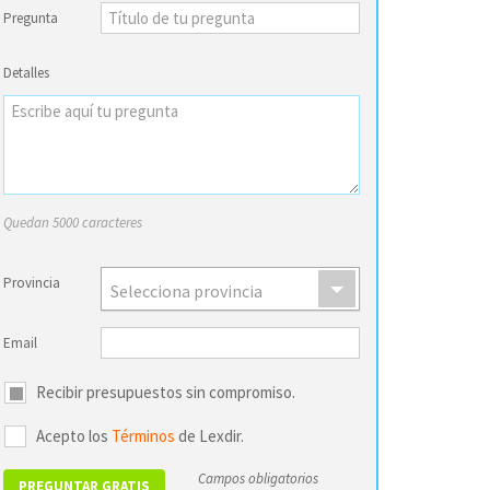
Pregunta
Detalles
Quedan 5000 caracteres
Provincia
Selecciona provincia
Email
Recibir presupuestos sin compromiso.
Acepto los
Términos
de Lexdir.
Campos obligatorios