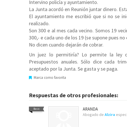
Intervino policía y ayuntamiento.
La Junta acordó en Reunión juntar dinero. Est
El ayuntamiento me escribió que si no se inic
realizado.
Son 300 e al mes cada vecino. Somos 19 vec
300,- e cada uno de los 19 (se supone pues no
No dicen cuando dejarán de cobrar.
Un juez lo permitiría? Lo permite la ley
Presupuestos anuales. Sólo dice cada trim
aceptado por la Junta. Se gasta y se paga.
Marca como favorita
Respuestas de otros profesionales:
ARANDA
Basic
Abogado de
Alzira
especi