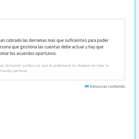
an cobrado las derramas mas que suficientes para poder
persona que gestiona las cuentas debe actuar y hay que
tomar los acuerdos oportunos.
 un dictamen jurídico ya que el profesional no dispone de toda la
rmación, por favor
Denunciar contenido