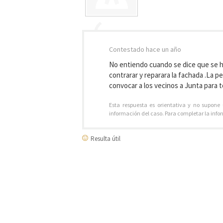
Contestado
hace un año
No entiendo cuando se dice que se h
contrarar y reparara la fachada .La 
convocar a los vecinos a Junta para 
Esta respuesta es orientativa y no supone
información del caso. Para completar la info
Resulta útil