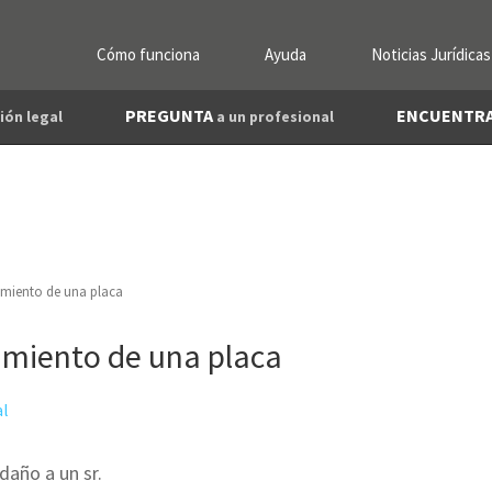
Cómo funciona
Ayuda
Noticias Jurídicas
PREGUNTA
ENCUENTR
ión legal
a un profesional
imiento de una placa
imiento de una placa
al
daño a un sr.