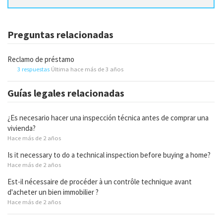
Preguntas relacionadas
Reclamo de préstamo
3 respuestas
Última hace más de 3 años
Guías legales relacionadas
¿Es necesario hacer una inspección técnica antes de comprar una
vivienda?
Hace más de 2 años
Is it necessary to do a technical inspection before buying a home?
Hace más de 2 años
Est-il nécessaire de procéder à un contrôle technique avant
d'acheter un bien immobilier ?
Hace más de 2 años