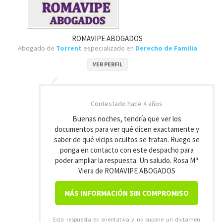
ROMAVIPE ABOGADOS
Abogado de
Torrent
especializado en
Derecho de Familia
VER PERFIL
Contestado
hace 4 años
Buenas noches, tendría que ver los
documentos para ver qué dicen exactamente y
saber de qué vicips ocultos se tratan. Ruego se
ponga en contacto con este despacho para
poder ampliar la respuesta. Un saludo. Rosa Mª
Viera de ROMAVIPE ABOGADOS
MÁS INFORMACIÓN SIN COMPROMISO
Esta respuesta es orientativa y no supone un dictamen