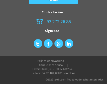
Contratación
93 272 26 85
Síguenos
Política de privacidad
Condiciones de uso
Lexdir Global, S.L. - CIF B66062845 -
Pallars 194, 02-101, 08005 Barcelona
©2022 lexdir.com Todos los derechos reservados