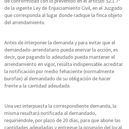
de conformidad con lo prevenido en el artículo 52.1.7º
de la vigente Ley de Enjuiciamiento Civil, en el Juzgado
que corresponda al lugar donde radique la finca objeto
del arrendamiento.
Antes de interponer la demanda y para evitar que el
demandado-arrendatario pueda enervar la acción, es
decir, que pagando lo adeudado pueda mantener el
arrendamiento en vigor, resulta indispensable acreditar
la notificación por medio fehaciente (normalmente
burofax) al demandado de su obligación de hacer
frente a la cantidad adeudada.
Una vez interpuesta la correspondiente demanda, la
misma resultará notificada al demandado,
requiriéndole, por plazo de 20 días, para que abone las
cantidades adeudadas y entregue la posesión del local,