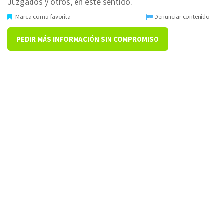
Juzgados y otros, en este sentido.
Marca como favorita
Denunciar contenido
PEDIR MÁS INFORMACIÓN SIN COMPROMISO