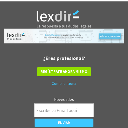
¿Eres profesional?
REGÍSTRATE AHORA MISMO
Cómo funciona
Novedades