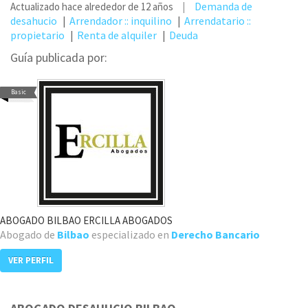
Demanda de
Actualizado hace alrededor de 12 años
desahucio
Arrendador :: inquilino
Arrendatario ::
propietario
Renta de alquiler
Deuda
Guía publicada por:
Basic
ABOGADO BILBAO ERCILLA ABOGADOS
Abogado de
Bilbao
especializado en
Derecho Bancario
VER PERFIL