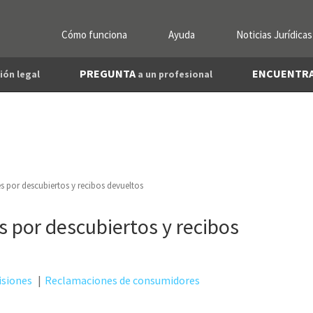
Cómo funciona
Ayuda
Noticias Jurídicas
PREGUNTA
ENCUENTR
ión legal
a un profesional
 por descubiertos y recibos devueltos
 por descubiertos y recibos
siones
Reclamaciones de consumidores