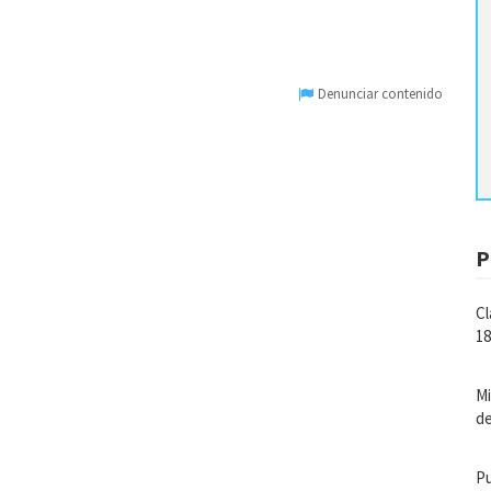
Denunciar contenido
P
Cl
18
Mi
de
Pu