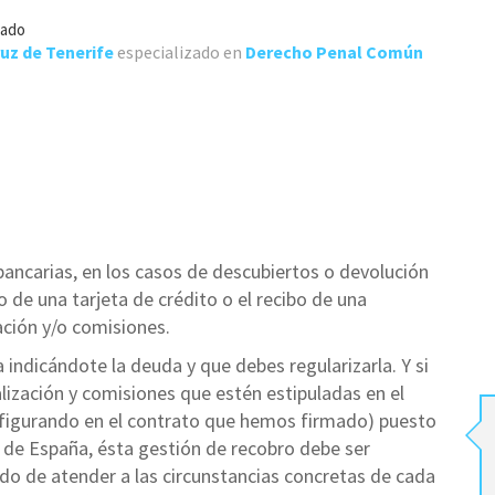
gado
uz de Tenerife
especializado en
Derecho Penal Común
bancarias, en los casos de descubiertos o devolución
o de una tarjeta de crédito o el recibo de una
zación y/o comisiones.
a indicándote la deuda y que debes regularizarla. Y si
lización y comisiones que estén estipuladas en el
ún figurando en el contrato que hemos firmado) puesto
de España, ésta gestión de recobro debe ser
ido de atender a las circunstancias concretas de cada