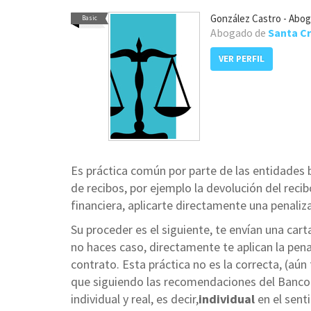
González Castro - Abo
Basic
Abogado de
Santa Cr
VER PERFIL
Es práctica común por parte de las entidades 
de recibos, por ejemplo la devolución del recib
financiera, aplicarte directamente una penali
Su proceder es el siguiente, te envían una cart
no haces caso, directamente te aplican la pena
contrato. Esta práctica no es la correcta, (a
que siguiendo las recomendaciones del Banco 
individual y real, es decir,
individual
en el sent