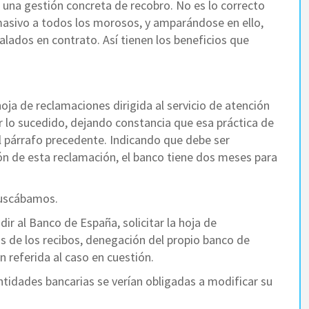
 una gestión concreta de recobro. No es lo correcto
masivo a todos los morosos, y amparándose en ello,
lados en contrato. Así tienen los beneficios que
 hoja de reclamaciones dirigida al servicio de atención
car lo sucedido, dejando constancia que esa práctica de
el párrafo precedente. Indicando que debe ser
ción de esta reclamación, el banco tiene dos meses para
 buscábamos.
r al Banco de España, solicitar la hoja de
s de los recibos, denegación del propio banco de
 referida al caso en cuestión.
tidades bancarias se verían obligadas a modificar su