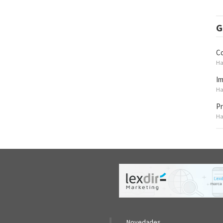
G
Co
Ha
Im
Ha
Pr
Ha
Novedades