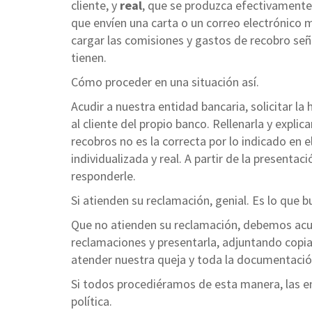
cliente, y
real
, que se produzca efectivamente
que envíen una carta o un correo electrónico 
cargar las comisiones y gastos de recobro seña
tienen.
Cómo proceder en una situación así.
Acudir a nuestra entidad bancaria, solicitar la
al cliente del propio banco. Rellenarla y expli
recobros no es la correcta por lo indicado en 
individualizada y real. A partir de la presenta
responderle.
Si atienden su reclamación, genial. Es lo que
Que no atienden su reclamación, debemos acudi
reclamaciones y presentarla, adjuntando copia
atender nuestra queja y toda la documentación
Si todos procediéramos de esta manera, las en
política.