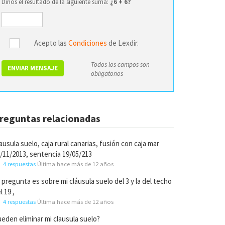
Dinos el resultado de la siguiente suma:
¿6 + 6?
Acepto las
Condiciones
de Lexdir.
Todos los campos son
ENVIAR MENSAJE
obligatorios
reguntas relacionadas
ausula suelo, caja rural canarias, fusión con caja mar
/11/2013, sentencia 19/05/213
4 respuestas
Última hace más de 12 años
 pregunta es sobre mi cláusula suelo del 3 y la del techo
l 19 ,
4 respuestas
Última hace más de 12 años
eden eliminar mi clausula suelo?