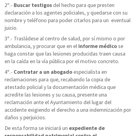
2º.-
Buscar testigos
del hecho para que presten
declaración a los agentes policiales, y quedarse con su
nombre y teléfono para poder citarlos para un eventual
juicio.
3º.- Trasládese al centro de salud, por sí mismo o por
ambulancia, y procurar que en el
informe médico
se
haga constar que las lesiones producidas traen causa
en la caída en la vía pública por el motivo concreto.
4º.-
Contratar a un abogado
especialista en
reclamaciones para que, recabando la copia de
atestado policial y la documentación médica que
acredite las lesiones y su causa, presente una
reclamación ante el Ayuntamiento del lugar del
accidente exigiendo el derecho a una indemnización por
daños y perjuicios.
De esta forma se iniciará un
expediente de
responsabilidad patrimonial contra el