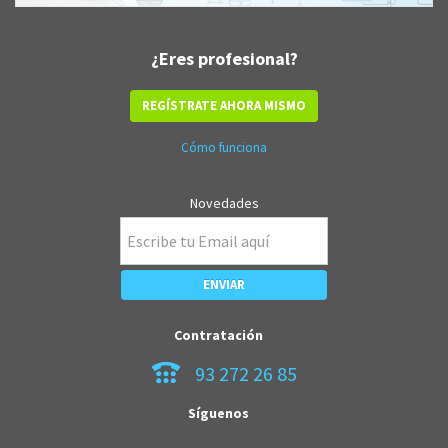
¿Eres profesional?
REGÍSTRATE AHORA MISMO
Cómo funciona
Novedades
Contratación
93 272 26 85
Síguenos