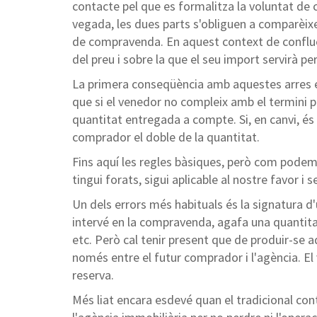
contacte pel que es formalitza la voluntat de com
vegada, les dues parts s'obliguen a comparèixer
de compravenda. En aquest context de confluè
del preu i sobre la que el seu import servirà 
La primera conseqüència amb aquestes arres e
que si el venedor no compleix amb el termini pe
quantitat entregada a compte. Si, en canvi, és
comprador el doble de la quantitat.
Fins aquí les regles bàsiques, però com podem
tingui forats, sigui aplicable al nostre favor i 
Un dels errors més habituals és la signatura d
intervé en la compravenda, agafa una quantitat
etc. Però cal tenir present que de produir-se
només entre el futur comprador i l'agència. El
reserva.
Més liat encara esdevé quan el tradicional co