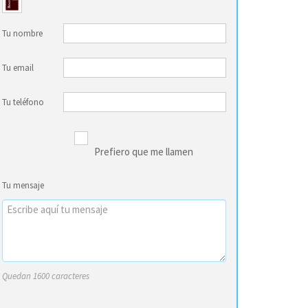
Tu nombre
Tu email
Tu teléfono
Prefiero que me llamen
Tu mensaje
Quedan 1600 caracteres