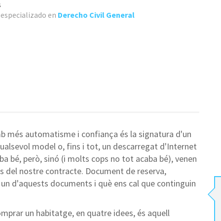
s
especializado en
Derecho Civil General
mb més automatisme i confiança és la signatura d'un
ualsevol model o, fins i tot, un descarregat d'Internet
ba bé, però, sinó (i molts cops no tot acaba bé), venen
s del nostre contracte. Document de reserva,
 un d'aquests documents i què ens cal que continguin
comprar un habitatge, en quatre idees, és aquell