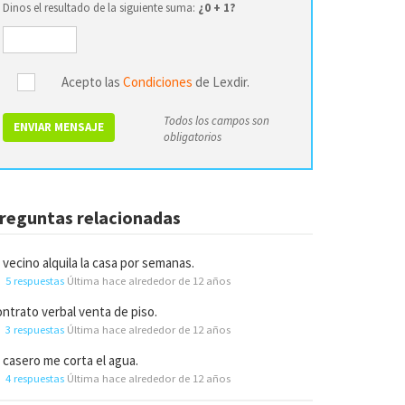
Dinos el resultado de la siguiente suma:
¿0 + 1?
Acepto las
Condiciones
de Lexdir.
Todos los campos son
ENVIAR MENSAJE
obligatorios
reguntas relacionadas
 vecino alquila la casa por semanas.
5 respuestas
Última hace alrededor de 12 años
ntrato verbal venta de piso.
3 respuestas
Última hace alrededor de 12 años
 casero me corta el agua.
4 respuestas
Última hace alrededor de 12 años