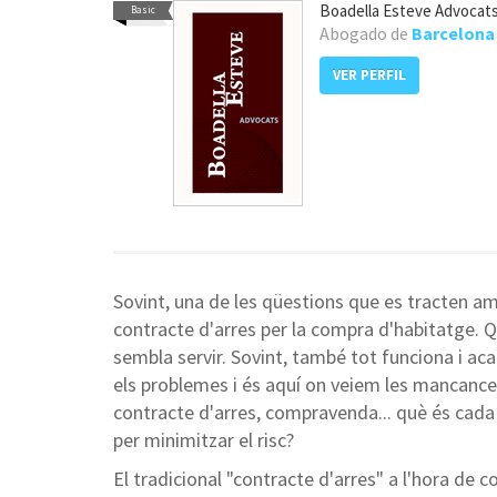
Boadella Esteve Advocat
Basic
Abogado de
Barcelona
VER PERFIL
Sovint, una de les qüestions que es tracten a
contracte d'arres per la compra d'habitatge. Q
sembla servir. Sovint, també tot funciona i aca
els problemes i és aquí on veiem les mancance
contracte d'arres, compravenda... què és cada
per minimitzar el risc?
El tradicional "contracte d'arres" a l'hora de 