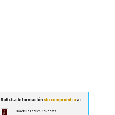
Solicita información
sin compromiso
a:
Boadella Esteve Advocats