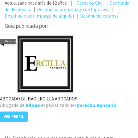
Derecho Civil
Demanda
Actualizado hace más de 12 años
de desahucio
Desahucio por impago de hipoteca
Desahucio por impago de alquiler
Desahucio express
Guía publicada por:
Basic
ABOGADO BILBAO ERCILLA ABOGADOS
Abogado de
Bilbao
especializado en
Derecho Bancario
VER PERFIL