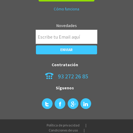
Cómo funciona
Novedades
Contratación
93 272 26 85
Síguenos
Política de privacidad
Condiciones de uso