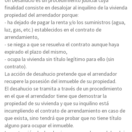
Un Desahucio es un procedimiento judicial cuya
finalidad consiste en desalojar al inquilino de la vivienda
propiedad del arrendador porque:
- ha dejado de pagar la renta y/o los suministros (agua,
luz, gas, etc.) establecidos en el contrato de
arrendamiento,
- se niega a que se resuelva el contrato aunque haya
expirado el plazo del mismo,
- ocupa la vivienda sin título legítimo para ello (sin
contrato).
La acción de desahucio pretende que el arrendador
recupere la posesión del inmueble de su propiedad.
El desahucio se tramita a través de un procedimiento
en el que el arrendador tiene que demostrar la
propiedad de su vivienda y que su inquilino está
incumpliendo el contrato de arrendamiento en caso de
que exista, sino tendrá que probar que no tiene título
alguno para ocupar el inmueble.