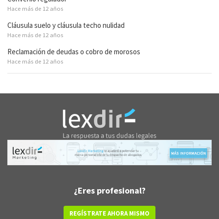
Hace más de 12 años
Cláusula suelo y cláusula techo nulidad
Hace más de 12 años
Reclamación de deudas o cobro de morosos
Hace más de 12 años
¿Eres profesional?
REGÍSTRATE AHORA MISMO