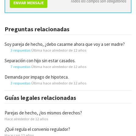
Todos los campos son obligatorios
ENVIAR MENSAJE
Preguntas relacionadas
Soy pareja de hecho, ¿debo casarme ahora que voy a ser madre?
3 respuestas
Última hace alrededor de 12 años
Separación con hijo sin estar casados.
7 respuestas
Última hace alrededor de 12 años
Demanda por impago de hipoteca.
3 respuestas
Última hace alrededor de 12 años
Guías legales relacionadas
Parejas de hecho, ¿los mismos derechos?
Hace alrededor de 12 años
¿Qué regula el convenio regulador?
Hace casi 12 años