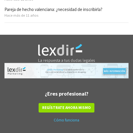
Pareja de hecho valenciana: ¿necesidad de inscribirla?
Hace más de 11 años
¿Eres profesional?
REGÍSTRATE AHORA MISMO
Cómo funciona