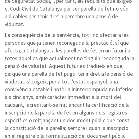
de Seguretat Social, i, per tant, els requisits que exigeix
el Codi Civil de Catalunya per ser parella de fet no són
aplicables per tenir dret a percebre una pensió de
viduïtat.
La conseqüència de la sentència, tot i no afectar a les
persones que ja tenen reconeguda la prestació, sí que
afecta, a Catalunya, a les parelles de fet en un futur i a
totes aquelles que actualment no tinguin reconeguda la
pensió de viduïtat. Aquest futur es tradueix en que,
perquè una parella de fet pugui tenir dret a la pensió de
viudetat, s’exigeix, per a tot l’estat espanyol, una
convivència estable i notòria ininterrompuda no inferior
als cinc anys, amb caràcter immediat a la mort del
causant, acreditant-se mitjançant la certificació de la
inscripció de la parella de fet en alguns dels registres
específics o mitjançant un document públic que consti
la constitució de la parella; sempre i quan la inscripció
en el registre o la formalització del document públic