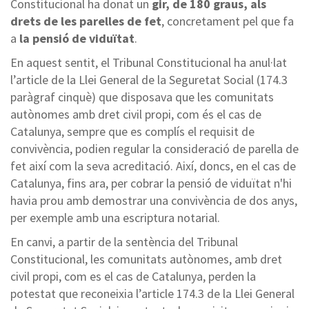
Constitucional ha donat un
gir, de 180 graus, als
drets de les parelles de fet
, concretament pel que fa
a
la pensió de viduïtat
.
En aquest sentit, el Tribunal Constitucional ha anul·lat
l’article de la Llei General de la Seguretat Social (174.3
paràgraf cinquè) que disposava que les comunitats
autònomes amb dret civil propi, com és el cas de
Catalunya, sempre que es complís el requisit de
convivència, podien regular la consideració de parella de
fet així com la seva acreditació. Així, doncs, en el cas de
Catalunya, fins ara, per cobrar la pensió de viduïtat n'hi
havia prou amb demostrar una convivència de dos anys,
per exemple amb una escriptura notarial.
En canvi, a partir de la sentència del Tribunal
Constitucional, les comunitats autònomes, amb dret
civil propi, com es el cas de Catalunya, perden la
potestat que reconeixia l’article 174.3 de la Llei General