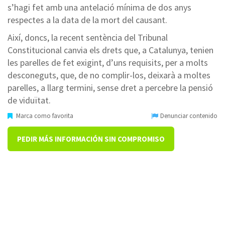
s’hagi fet amb una antelació mínima de dos anys
respectes a la data de la mort del causant.
Així, doncs, la recent sentència del Tribunal
Constitucional canvia els drets que, a Catalunya, tenien
les parelles de fet exigint, d’uns requisits, per a molts
desconeguts, que, de no complir-los, deixarà a moltes
parelles, a llarg termini, sense dret a percebre la pensió
de viduïtat.
Marca como favorita
Denunciar contenido
PEDIR MÁS INFORMACIÓN SIN COMPROMISO