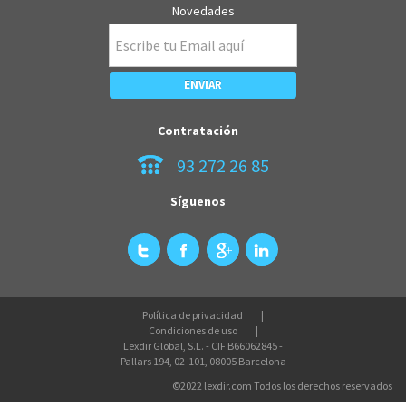
Novedades
Contratación
93 272 26 85
Síguenos
Política de privacidad
Condiciones de uso
Lexdir Global, S.L. - CIF B66062845 -
Pallars 194, 02-101, 08005 Barcelona
©2022 lexdir.com Todos los derechos reservados