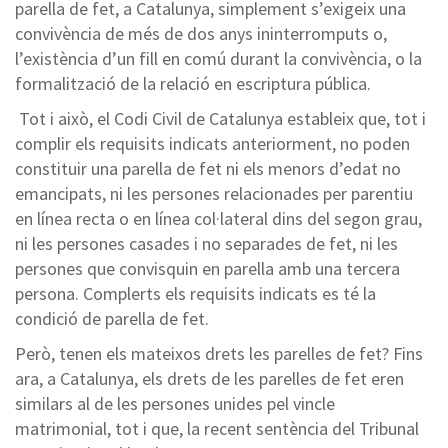
parella de fet, a Catalunya, simplement s’exigeix una
convivència de més de dos anys ininterromputs o,
l’existència d’un fill en comú durant la convivència, o la
formalització de la relació en escriptura pública.
Tot i això, el Codi Civil de Catalunya estableix que, tot i
complir els requisits indicats anteriorment, no poden
constituir una parella de fet ni els menors d’edat no
emancipats, ni les persones relacionades per parentiu
en línea recta o en línea col·lateral dins del segon grau,
ni les persones casades i no separades de fet, ni les
persones que convisquin en parella amb una tercera
persona. Complerts els requisits indicats es té la
condició de parella de fet.
Però, tenen els mateixos drets les parelles de fet? Fins
ara, a Catalunya, els drets de les parelles de fet eren
similars al de les persones unides pel vincle
matrimonial, tot i que, la recent sentència del Tribunal