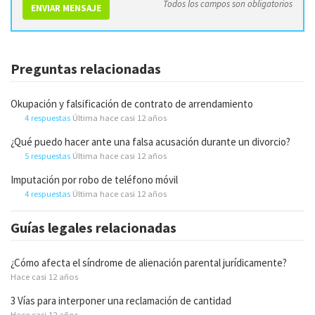
Todos los campos son obligatorios
ENVIAR MENSAJE
Preguntas relacionadas
Okupación y falsificación de contrato de arrendamiento
4 respuestas
Última hace casi 12 años
¿Qué puedo hacer ante una falsa acusación durante un divorcio?
5 respuestas
Última hace casi 12 años
Imputación por robo de teléfono móvil
4 respuestas
Última hace casi 12 años
Guías legales relacionadas
¿Cómo afecta el síndrome de alienación parental jurídicamente?
Hace casi 12 años
3 Vías para interponer una reclamación de cantidad
Hace casi 12 años