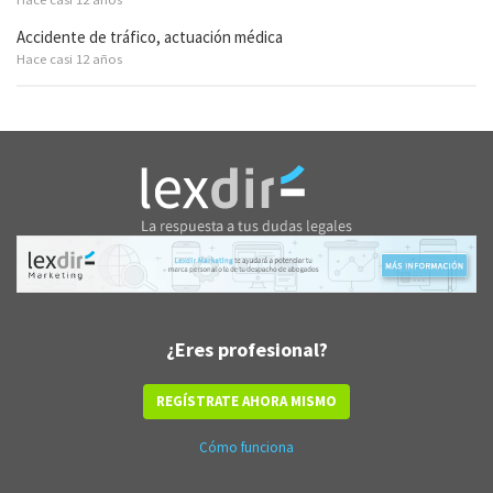
Accidente de tráfico, actuación médica
Hace casi 12 años
¿Eres profesional?
REGÍSTRATE AHORA MISMO
Cómo funciona