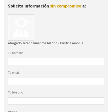
Solicita información
sin compromiso
a:
Abogado arrendamientos Madrid - Cristina Amor B...
Tu nombre
Tu email
Tu teléfono