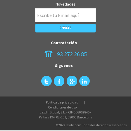
Novedades
Contratación
93 272 26 85
Síguenos
Política de privacidad
Condiciones de uso
Lexdir Global, S.L. - CIF B66062845 -
Pallars 194, 02-101, 08005 Barcelona
©2022 lexdir.com Todos los derechos reservados