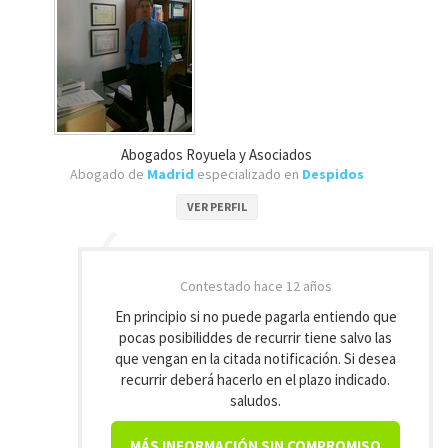
Abogados Royuela y Asociados
Abogado de
Madrid
especializado en
Despidos
VER PERFIL
Contestado
hace 12 años
En principio si no puede pagarla entiendo que
pocas posibiliddes de recurrir tiene salvo las
que vengan en la citada notificación. Si desea
recurrir deberá hacerlo en el plazo indicado.
saludos.
MÁS INFORMACIÓN SIN COMPROMISO