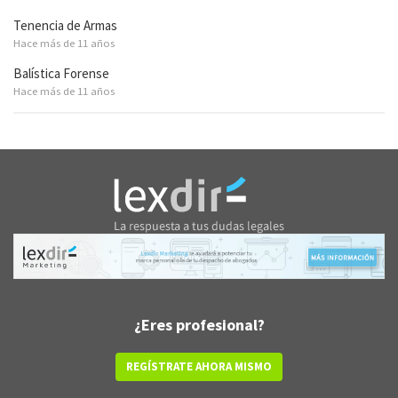
Tenencia de Armas
Hace más de 11 años
Balística Forense
Hace más de 11 años
¿Eres profesional?
REGÍSTRATE AHORA MISMO