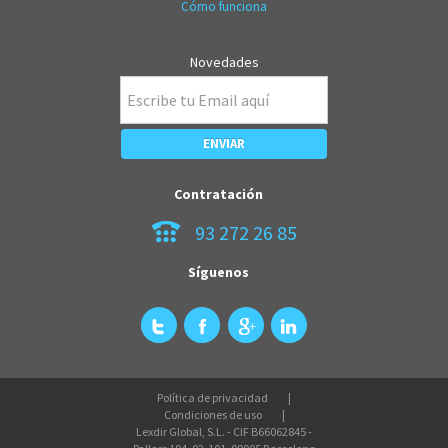
Cómo funciona
Novedades
Contratación
93 272 26 85
Síguenos
Política de privacidad
Condiciones de uso
Lexdir Global, S.L. - CIF B66062845 -