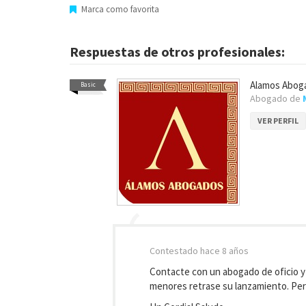
Marca como favorita
Respuestas de otros profesionales:
Alamos Abog
Basic
Abogado de
VER PERFIL
Contestado
hace 8 años
Contacte con un abogado de oficio y 
menores retrase su lanzamiento. Per