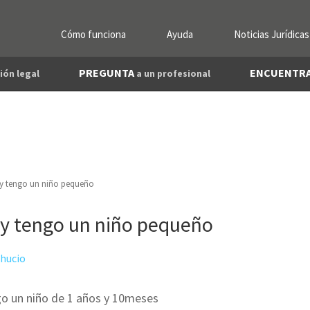
Cómo funciona
Ayuda
Noticias Jurídicas
PREGUNTA
ENCUENTR
ión legal
a un profesional
y tengo un niño pequeño
y tengo un niño pequeño
hucio
go un niño de 1 años y 10meses