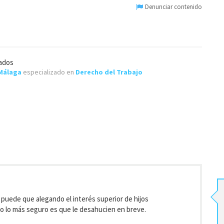
Denunciar contenido
ados
Málaga
especializado en
Derecho del Trabajo
puede que alegando el interés superior de hijos
o lo más seguro es que le desahucien en breve.