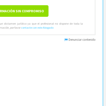
ORMACIÓN SIN COMPROMISO
 un dictamen jurídico ya que el profesional no dispone de toda la
rmación, por favor
contacte con este Abogado
Denunciar contenido