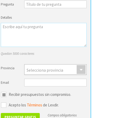
Pregunta
Detalles
Quedan 5000 caracteres
Provincia
Selecciona provincia
Email
Recibir presupuestos sin compromiso.
Acepto los
Términos
de Lexdir.
Campos obligatorios