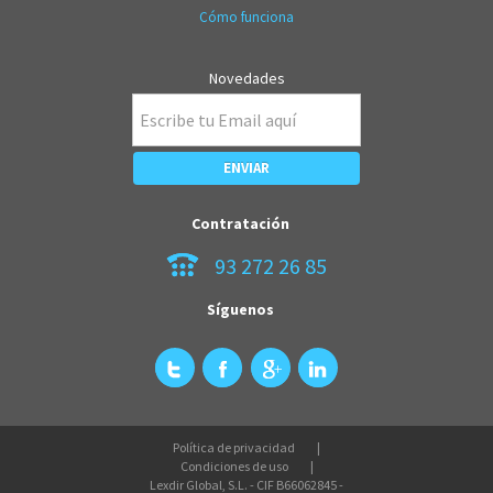
Cómo funciona
Novedades
Contratación
93 272 26 85
Síguenos
Política de privacidad
Condiciones de uso
Lexdir Global, S.L. - CIF B66062845 -