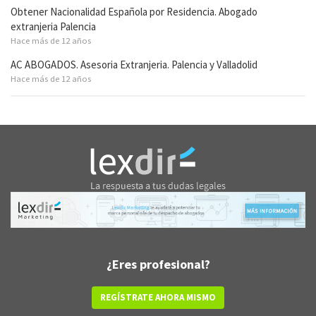
Obtener Nacionalidad Española por Residencia. Abogado
extranjeria Palencia
Hace más de 12 años
AC ABOGADOS. Asesoria Extranjeria. Palencia y Valladolid
Hace más de 12 años
¿Eres profesional?
REGÍSTRATE AHORA MISMO