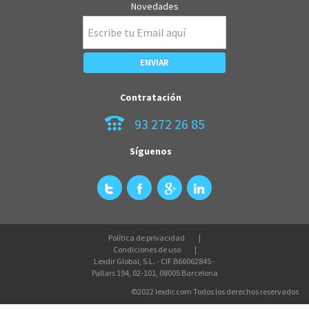
Novedades
Contratación
93 272 26 85
Síguenos
Política de privacidad
Condiciones de uso
Lexdir Global, S.L. - CIF B66062845 -
Pallars 194, 02-101, 08005 Barcelona
©2022 lexdir.com Todos los derechos reservados