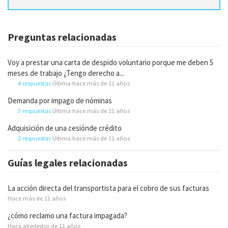
Preguntas relacionadas
Voy a prestar una carta de despido voluntario porque me deben 5
meses de trabajo ¿Tengo derecho a...
4 respuestas
Última hace más de 11 años
Demanda por impago de nóminas
3 respuestas
Última hace más de 11 años
Adquisición de una cesiónde crédito
2 respuestas
Última hace más de 11 años
Guías legales relacionadas
La acción directa del transportista para el cobro de sus facturas
Hace más de 11 años
¿cómo reclamo una factura impagada?
Hace alrededor de 11 años