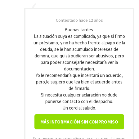
Contestado
hace 12 años
Buenas tardes.
La situación suya es complicada, ya que si firmo
un préstamo, y no ha hecho frente al pago de la
deuda, se le han acumulado intereses de
demora, que quizá pudieran ser abusivos, pero
para poder aconsejarle necesitaría ver la
documentacion.
Yo le recomendaría que intentará un acuerdo,
pero,le sugiero que lea bien el acuerdo antes
de firmarlo.
Si necesita cualquier aclaración no dude
ponerse contacto con el despacho.
Un cordial saludo.
MÁS INFORMACIÓN SIN COMPROMISO
Esta respuesta es orientativa y no supone un dictamen