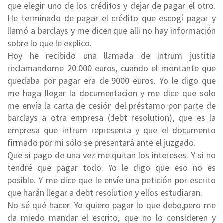
que elegir uno de los créditos y dejar de pagar el otro.
He terminado de pagar el crédito que escogí pagar y
llamó a barclays y me dicen que alli no hay información
sobre lo que le explico.
Hoy he recibido una llamada de intrum justitia
reclamandome 20.000 euros, cuando el montante que
quedaba por pagar era de 9000 euros. Yo le digo que
me haga llegar la documentacion y me dice que solo
me envía la carta de cesión del préstamo por parte de
barclays a otra empresa (debt resolution), que es la
empresa que intrum representa y que el documento
firmado por mi sólo se presentará ante el juzgado.
Que si pago de una vez me quitan los intereses. Y si no
tendré que pagar todo. Yo le digo que eso no es
posible. Y me dice que le envíe una petición por escrito
que harán llegar a debt resolution y ellos estudiaran.
No sé qué hacer. Yo quiero pagar lo que debo,pero me
da miedo mandar el escrito, que no lo consideren y