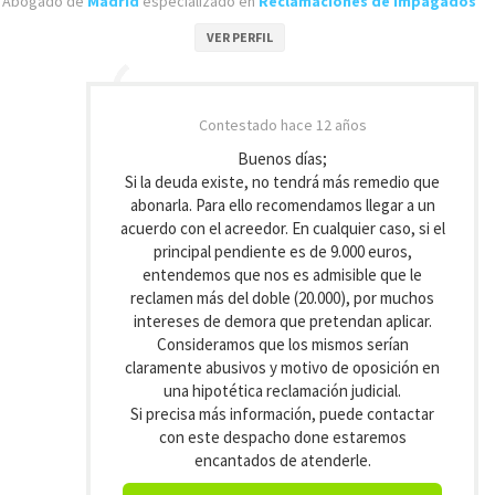
Abogado de
Madrid
especializado en
Reclamaciones de Impagados
VER PERFIL
Contestado
hace 12 años
Buenos días;
Si la deuda existe, no tendrá más remedio que
abonarla. Para ello recomendamos llegar a un
acuerdo con el acreedor. En cualquier caso, si el
principal pendiente es de 9.000 euros,
entendemos que nos es admisible que le
reclamen más del doble (20.000), por muchos
intereses de demora que pretendan aplicar.
Consideramos que los mismos serían
claramente abusivos y motivo de oposición en
una hipotética reclamación judicial.
Si precisa más información, puede contactar
con este despacho done estaremos
encantados de atenderle.