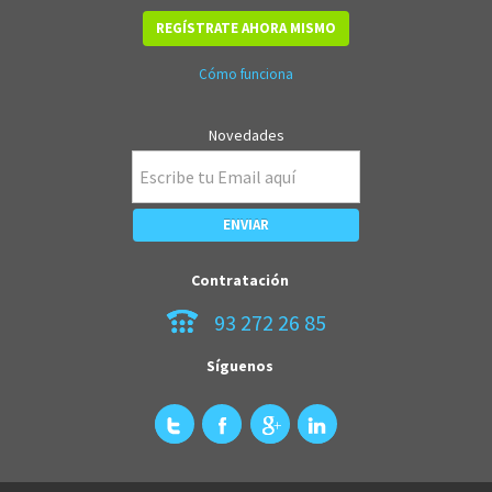
REGÍSTRATE AHORA MISMO
Cómo funciona
Novedades
Contratación
93 272 26 85
Síguenos