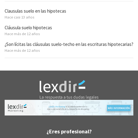
Clausulas suelo en las hipotecas
Hace casi 13 años
Cláusula suelo hipotecas
Hace más de 12 años
¿Son lícitas las cláusulas suelo-techo en las escrituras hipotecarias?
Hace más de 12 años
¿Eres profesional?