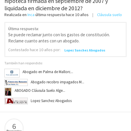
hipoteca firmada en septiembre de 2007 y
liquidada en diciembre de 2012?
Realizada en
Inca
última respuesta
hace 10 años
Cláusula suelo
Última respuesta:
Se puede reclamar junto con los gastos de constitución.
Reclame cuanto antes con un abogado.
Contestado
hace 10 años
por:
Lopez Sanchez Abogados
También han respondido:
Abogado en Palma de Mallorc...
Abogado recobro impagados M...
ABOGADO Cláusula Suelo Alge...
Lopez Sanchez Abogados
6
Respuestas