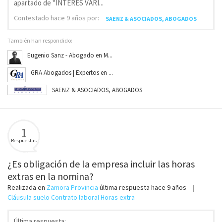
apartado de "INTERES VARI...
Contestado
hace 9 años
por:
SAENZ & ASOCIADOS, ABOGADOS
También han respondido:
Eugenio Sanz - Abogado en M...
GRA Abogados | Expertos en ...
SAENZ & ASOCIADOS, ABOGADOS
1
Respuestas
¿Es obligación de la empresa incluir las horas
extras en la nomina?
Realizada en
Zamora Provincia
última respuesta
hace 9 años
Cláusula suelo Contrato laboral Horas extra
Última respuesta: