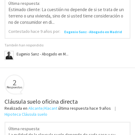
Última respuesta:
Estimado cliente: La cuestión no depende de si se trata de un
terreno o una vivienda, sino de si usted tiene consideración o
no de consumidor en di...
Contestado
hace 9 años
por:
Eugenio Sanz - Abogado en Madrid
También han respondido:
Eugenio Sanz - Abogado en M...
2
Respuestas
Cláusula suelo oficina directa
Realizada en
Alicante/Alacant
última respuesta
hace 9 años
Hipoteca Cláusula suelo
Última respuesta:
La nulidad de la clausula suelo depende de cada caso y su