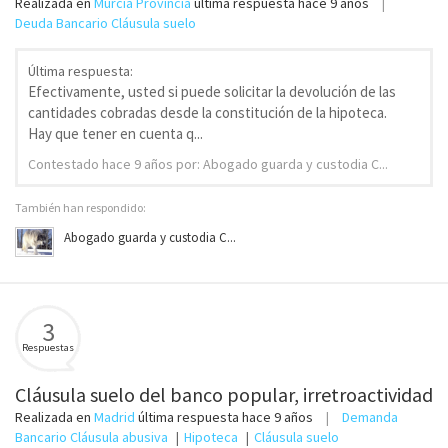
Realizada en
Murcia Provincia
última respuesta
hace 9 años
Deuda Bancario Cláusula suelo
Última respuesta:
Efectivamente, usted si puede solicitar la devolución de las
cantidades cobradas desde la constitución de la hipoteca.
Hay que tener en cuenta q...
Contestado
hace 9 años
por: Abogado guarda y custodia C...
También han respondido:
Abogado guarda y custodia C...
3
Respuestas
Cláusula suelo del banco popular, irretroactividad
Realizada en
Madrid
última respuesta
hace 9 años
Demanda
Bancario
Cláusula abusiva
Hipoteca
Cláusula suelo