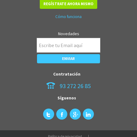
REGÍSTRATE AHORA MISMO
Cómo funciona
Novedades
Contratación
93 272 26 85
Síguenos
Política de privacidad