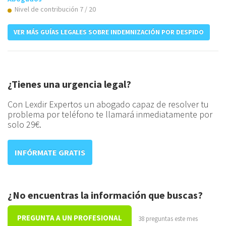
Nivel de contribución 7 / 20
VER MÁS GUÍAS LEGALES SOBRE INDEMNIZACIÓN POR DESPIDO
¿Tienes una urgencia legal?
Con Lexdir Expertos un abogado capaz de resolver tu
problema por teléfono te llamará inmediatamente por
solo 29€.
INFÓRMATE GRATIS
¿No encuentras la información que buscas?
PREGUNTA A UN PROFESIONAL
38 preguntas este mes