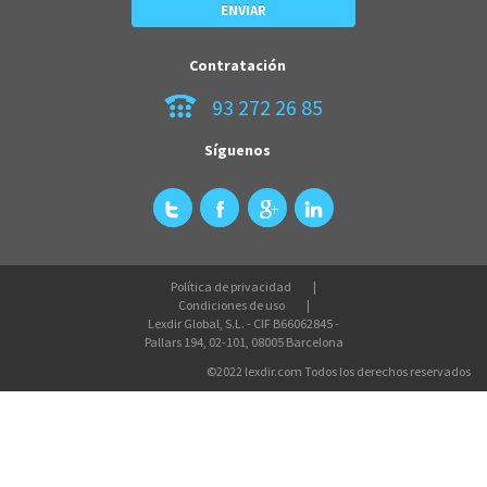
Contratación
93 272 26 85
Síguenos
Política de privacidad
Condiciones de uso
Lexdir Global, S.L. - CIF B66062845 -
Pallars 194, 02-101, 08005 Barcelona
©2022 lexdir.com Todos los derechos reservados