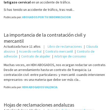
latigazo cervical
en un accidente de tráfico.
Si has tenido un accidente de tráfico, tras reali...
Publicada por:
ABOGADOS POR TU INDEMNIZACION
La importancia de la contratación civil y
mercantil
Actualizada
hace 11 años
Libro de reclamaciones
Cláusula
abusiva
Acuerdo verbal
Contrato mercantil
Contrato de
adhesión
Contrato de alquiler
Arbitraje de consumo
Muchas veces, en HDH ABOGADOS, nos ecargan redactar un contrato.
Desde un arrendamiento hasta un contrato de franquicia. La
contratación civil -entre particulares- y mercantil -cuando intervienen
empresarios- es una materia que debe ser más cla...
Publicada por:
HDH ABOGADOS VALENCIA
Hojas de reclamaciones andaluzas