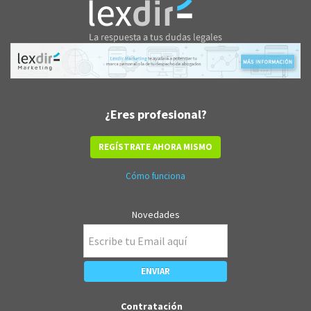
¿Eres profesional?
REGÍSTRATE AHORA MISMO
Cómo funciona
Novedades
Contratación