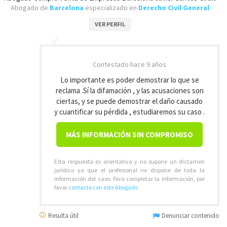
Abogado de
Barcelona
especializado en
Derecho Civil General
VER PERFIL
Contestado
hace 9 años
Lo importante es poder demostrar lo que se
reclama .Sí la difamación , y las acusaciones son
ciertas, y se puede demostrar el daño causado
y cuantificar su pérdida , estudiaremos su caso .
MÁS INFORMACIÓN SIN COMPROMISO
Esta respuesta es orientativa y no supone un dictamen
jurídico ya que el profesional no dispone de toda la
información del caso. Para completar la información, por
favor
contacte con este Abogado
Resulta útil
Denunciar contenido