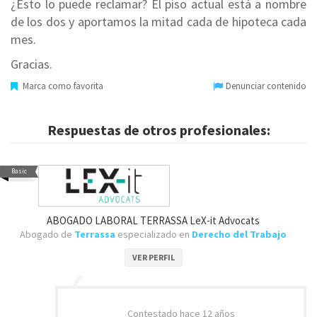
¿Esto lo puede reclamar? El piso actual está a nombre
de los dos y aportamos la mitad cada de hipoteca cada
mes.
Gracias.
Marca como favorita
Denunciar contenido
Respuestas de otros profesionales:
Basic
ABOGADO LABORAL TERRASSA LeX-it Advocats
Abogado de
Terrassa
especializado en
Derecho del Trabajo
VER PERFIL
Contestado
hace 12 años