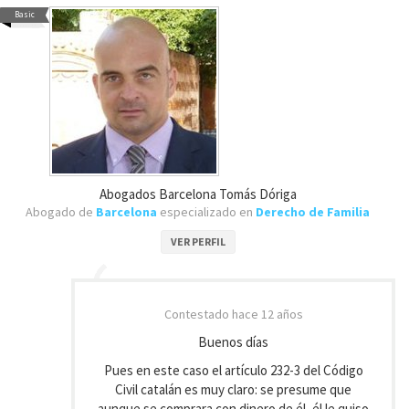
Basic
Abogados Barcelona Tomás Dóriga
Abogado de
Barcelona
especializado en
Derecho de Familia
VER PERFIL
Contestado
hace 12 años
Buenos días
Pues en este caso el artículo 232-3 del Código
Civil catalán es muy claro: se presume que
aunque se comprara con dinero de él, él le quiso