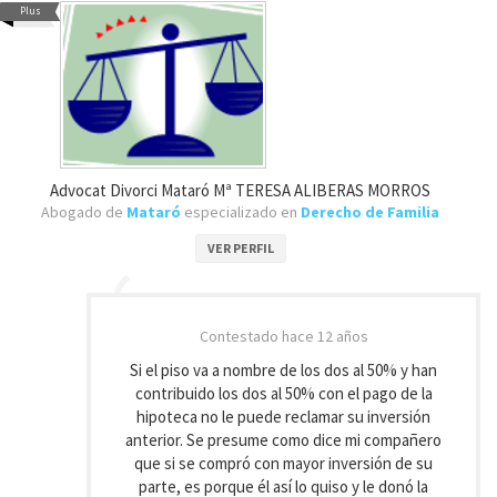
Plus
Advocat Divorci Mataró Mª TERESA ALIBERAS MORROS
Abogado de
Mataró
especializado en
Derecho de Familia
VER PERFIL
Contestado
hace 12 años
Si el piso va a nombre de los dos al 50% y han
contribuido los dos al 50% con el pago de la
hipoteca no le puede reclamar su inversión
anterior. Se presume como dice mi compañero
que si se compró con mayor inversión de su
parte, es porque él así lo quiso y le donó la