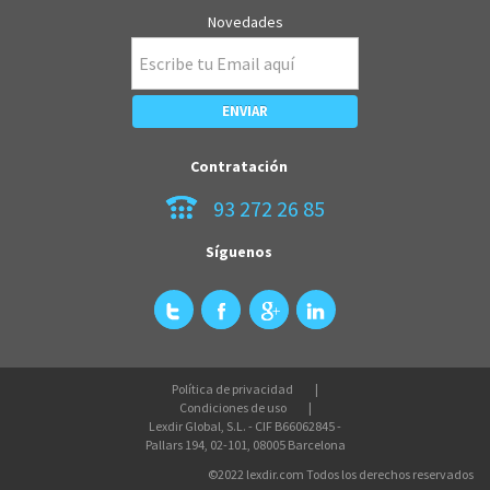
Novedades
Contratación
93 272 26 85
Síguenos
Política de privacidad
Condiciones de uso
Lexdir Global, S.L. - CIF B66062845 -
Pallars 194, 02-101, 08005 Barcelona
©2022 lexdir.com Todos los derechos reservados