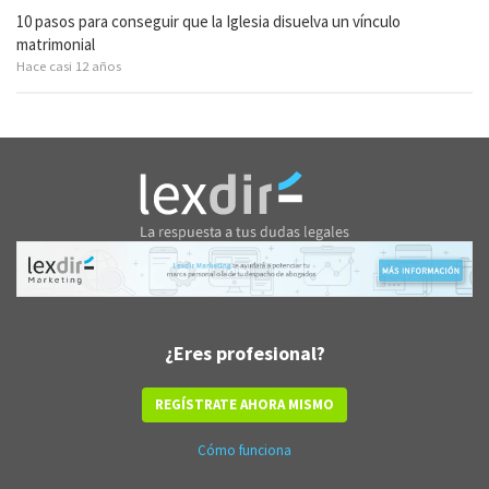
10 pasos para conseguir que la Iglesia disuelva un vínculo
matrimonial
Hace casi 12 años
¿Eres profesional?
REGÍSTRATE AHORA MISMO
Cómo funciona