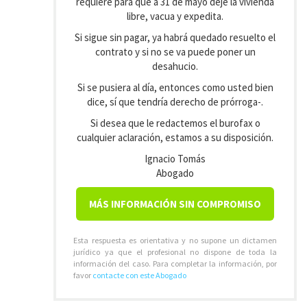
requiere para que a 31 de mayo deje la vivienda
libre, vacua y expedita.
Si sigue sin pagar, ya habrá quedado resuelto el
contrato y si no se va puede poner un
desahucio.
Si se pusiera al día, entonces como usted bien
dice, sí que tendría derecho de prórroga-.
Si desea que le redactemos el burofax o
cualquier aclaración, estamos a su disposición.
Ignacio Tomás
Abogado
MÁS INFORMACIÓN SIN COMPROMISO
Esta respuesta es orientativa y no supone un dictamen
jurídico ya que el profesional no dispone de toda la
información del caso. Para completar la información, por
favor
contacte con este Abogado