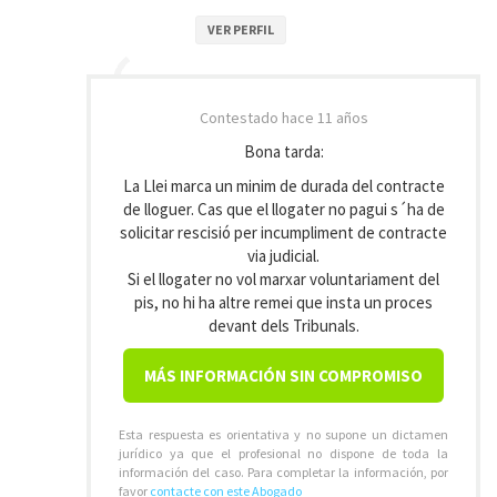
VER PERFIL
Contestado
hace 11 años
Bona tarda:
La Llei marca un minim de durada del contracte
de lloguer. Cas que el llogater no pagui s´ha de
solicitar rescisió per incumpliment de contracte
via judicial.
Si el llogater no vol marxar voluntariament del
pis, no hi ha altre remei que insta un proces
devant dels Tribunals.
MÁS INFORMACIÓN SIN COMPROMISO
Esta respuesta es orientativa y no supone un dictamen
jurídico ya que el profesional no dispone de toda la
información del caso. Para completar la información, por
favor
contacte con este Abogado