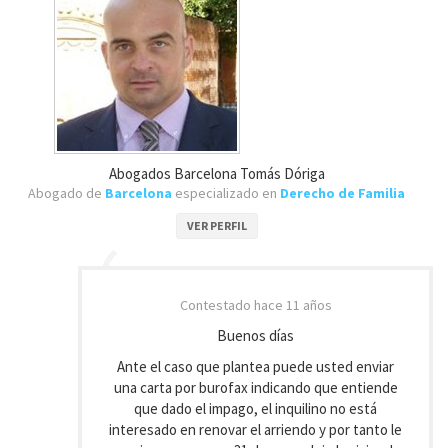
Abogados Barcelona Tomás Dóriga
Abogado de
Barcelona
especializado en
Derecho de Familia
VER PERFIL
Contestado
hace 11 años
Buenos días
Ante el caso que plantea puede usted enviar
una carta por burofax indicando que entiende
que dado el impago, el inquilino no está
interesado en renovar el arriendo y por tanto le