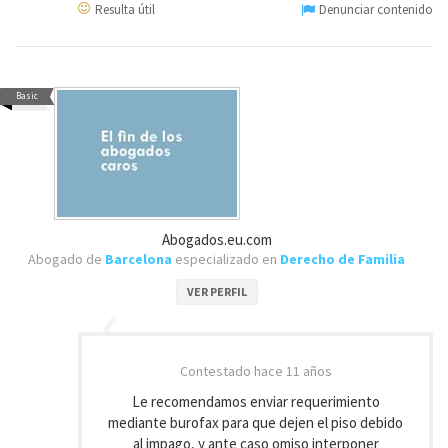
Resulta útil
Denunciar contenido
Basic
Abogados.eu.com
Abogado de
Barcelona
especializado en
Derecho de Familia
VER PERFIL
Contestado
hace 11 años
Le recomendamos enviar requerimiento
mediante burofax para que dejen el piso debido
al impago, y ante caso omiso interponer