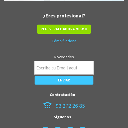
¿Eres profesional?
REGÍSTRATE AHORA MISMO
Cómo funciona
Novedades
Contratación
93 272 26 85
Síguenos