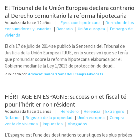
El Tribunal de la Unión Europea declara contrario
al Derecho comunitario la reforma hipotecaria
Actualizada
hace 12 años
Ejecución hipotecaria
Derecho de los
consumidores y usuarios
Bancario
Unión europea
Embargo de
vivienda
El día 17 de julio de 2014 se publicó la Sentencia del Tribunal de
Justicia de la Unión Europea (TJUE, en lo sucesivo) que se tenía
que pronunciar sobre la reforma hipotecaria elaborada por el
Gobierno mediante la Ley 1/2013 de protección de deud...
Publicada por:
Advocat Bancari Sabadell Camps Advocats
HÉRITAGE EN ESPAGNE: succession et fiscalité
pour l’héritier non résident
Actualizada
hace 12 años
Heredero
Herencia
Extranjero
Notarios
Registro de la propiedad
Unión europea
Compra
venta de vivienda
Impuestos
Abogados
L'Espagne est l'une des destinations touristiques les plus prisées