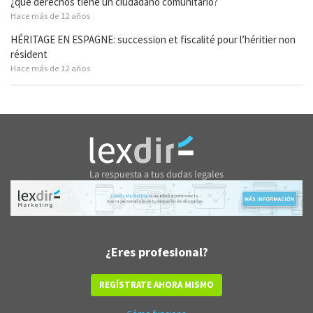
¿qué derechos tiene un ciudadano comunitario?
Hace más de 12 años
HÉRITAGE EN ESPAGNE: succession et fiscalité pour l’héritier non
résident
Hace más de 12 años
¿Eres profesional?
REGÍSTRATE AHORA MISMO