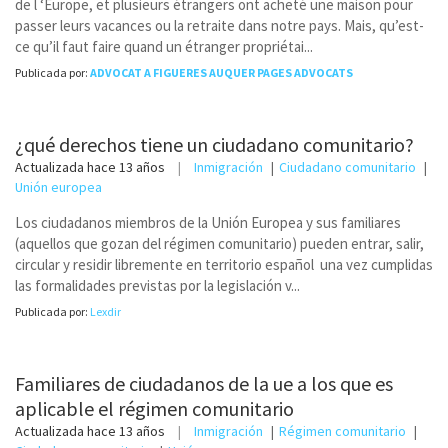
de l ‘Europe, et plusieurs étrangers ont acheté une maison pour
passer leurs vacances ou la retraite dans notre pays. Mais, qu’est-
ce qu’il faut faire quand un étranger propriétai...
Publicada por:
ADVOCAT A FIGUERES AUQUER PAGES ADVOCATS
¿qué derechos tiene un ciudadano comunitario?
Actualizada
hace 13 años
Inmigración
Ciudadano comunitario
Unión europea
Los ciudadanos miembros de la Unión Europea y sus familiares
(aquellos que gozan del régimen comunitario) pueden entrar, salir,
circular y residir libremente en territorio español una vez cumplidas
las formalidades previstas por la legislación v...
Publicada por:
Lexdir
Familiares de ciudadanos de la ue a los que es
aplicable el régimen comunitario
Actualizada
hace 13 años
Inmigración
Régimen comunitario