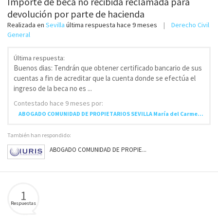
Importe de beca no recibida reclamada para
devolución por parte de hacienda
Realizada en
Sevilla
última respuesta
hace 9 meses
Derecho Civil
General
Última respuesta:
Buenos dias: Tendrán que obtener certificado bancario de sus
cuentas a fin de acreditar que la cuenta donde se efectúa el
ingreso de la beca no es ...
Contestado
hace 9 meses
por:
ABOGADO COMUNIDAD DE PROPIETARIOS SEVILLA María del Carme...
También han respondido:
ABOGADO COMUNIDAD DE PROPIE...
1
Respuestas